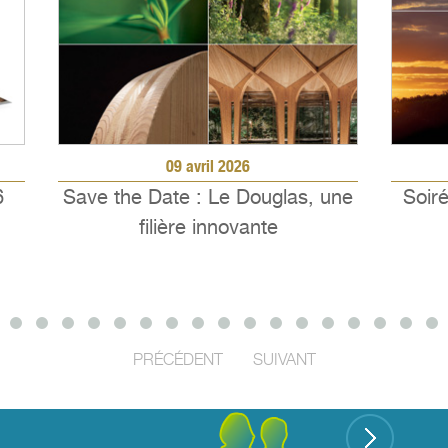
09 avril 2026
6
Save the Date : Le Douglas, une
Soiré
filière innovante
PRÉCÉDENT
SUIVANT