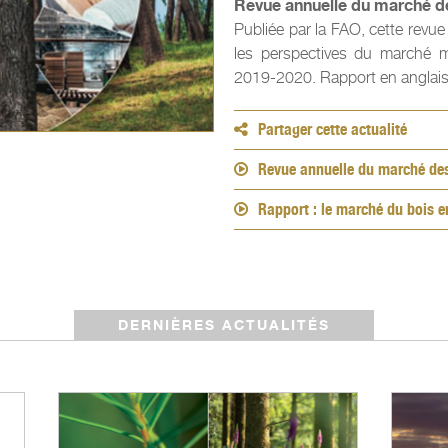
Revue annuelle du marché de
Publiée par la FAO, cette revue 
les perspectives du marché mo
2019-2020. Rapport en anglais
Partager cette actualité
Revue annuelle du marché des 
Rapport : le marché du bois e
DERNIÈRES ACTUALITÉS