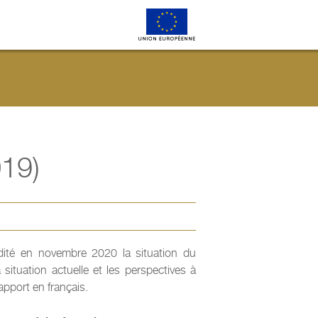
019)
dité en novembre 2020 la situation du
ituation actuelle et les perspectives à
Rapport en français.