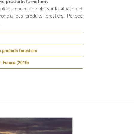
s produits forestiers
offre un point complet sur la situation et
ndial des produits forestiers. Période
.
produits forestiers
n France (2019)