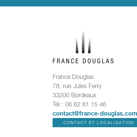
France Douglas
78, rue Jules Ferry
33200 Bordeaux
Tél : 06 62 81 15 46
contact@france-douglas.co
CONTACT ET LOCALISATION