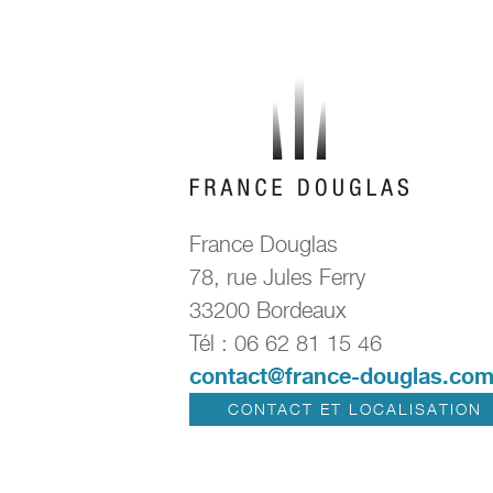
France Douglas
78, rue Jules Ferry
33200 Bordeaux
Tél : 06 62 81 15 46
contact@france-douglas.co
CONTACT ET LOCALISATION