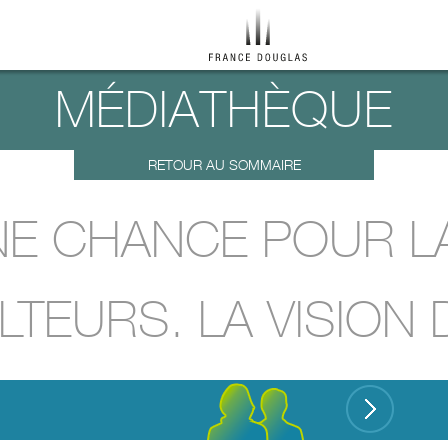
MÉDIATHÈQUE
RETOUR AU SOMMAIRE
NE CHANCE POUR LA
LTEURS. LA VISION 