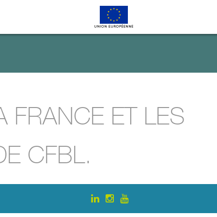
 FRANCE ET LES
DE CFBL.